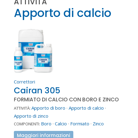
ATTIVITÀ
Apporto di calcio
Correttori
Cairan 305
FORMIATO DI CALCIO CON BORO E ZINCO
Apporto di boro
·
Apporto di calcio
·
ATTIVITÀ:
Apporto di zinco
Boro
·
Calcio
·
Formiato
·
Zinco
COMPONENTI:
Maggiori informazioni