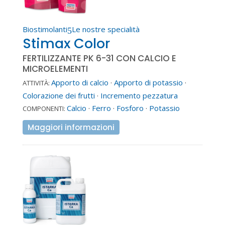
Biostimolanti
Le nostre specialità
5
Stimax Color
FERTILIZZANTE PK 6-31 CON CALCIO E
MICROELEMENTI
Apporto di calcio
·
Apporto di potassio
·
ATTIVITÀ:
Colorazione dei frutti
·
Incremento pezzatura
Calcio
·
Ferro
·
Fosforo
·
Potassio
COMPONENTI:
Maggiori informazioni