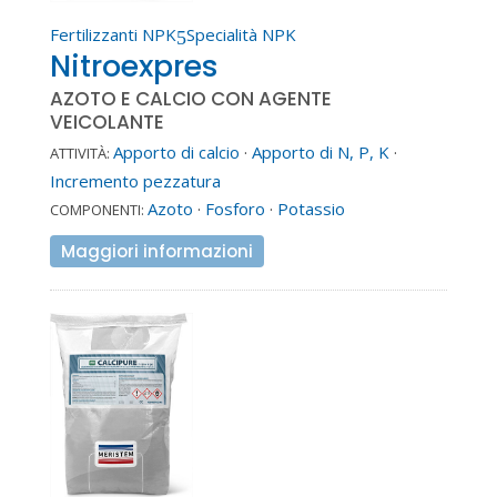
Fertilizzanti NPK
Specialità NPK
5
Nitroexpres
AZOTO E CALCIO CON AGENTE
VEICOLANTE
Apporto di calcio
·
Apporto di N, P, K
·
ATTIVITÀ:
Incremento pezzatura
Azoto
·
Fosforo
·
Potassio
COMPONENTI:
Maggiori informazioni