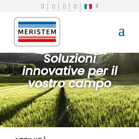




Soluzioni
innovative per il
vostro campo