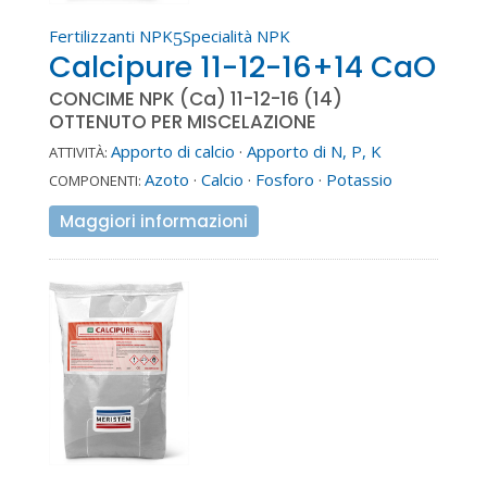
Fertilizzanti NPK
Specialità NPK
5
Calcipure 11-12-16+14 CaO
CONCIME NPK (Ca) 11-12-16 (14)
OTTENUTO PER MISCELAZIONE
Apporto di calcio
·
Apporto di N, P, K
ATTIVITÀ:
Azoto
·
Calcio
·
Fosforo
·
Potassio
COMPONENTI:
Maggiori informazioni